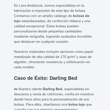
En Lara Andalucía, somos especialistas en la
fabricación e impresión de este tipo de bolsas.
Contamos con un amplio catálogo de
bolsas de
lujo
estandarizadas, de confección italiana y una
calidad excepcional. Estas bolsas pueden
personalizarse desde pequeñas cantidades
mediante serigrafía, logrando acabados increíbles
que destacan en cualquier ocasión.
Nuestros materiales incluyen opciones como papel
metalizado de alta calidad de 170 gr/m² y asas de
algodón, ofreciendo resistencia y sofisticación en
cada modelo.
Caso de Éxito: Darling Bed
🛌 Nuestro cliente
Darling Bed
, especialistas en
descanso y venta de colchones, confía en nosotros
desde hace años para la personalización de sus
bolsas. Para ellos, diseñamos una
bolsa lujo
que
cumplía con sus estrictos requerimientos: