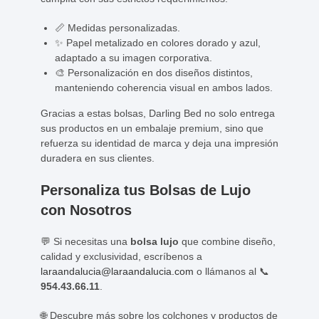
📏 Medidas personalizadas.
✨ Papel metalizado en colores dorado y azul,
adaptado a su imagen corporativa.
🎨 Personalización en dos diseños distintos,
manteniendo coherencia visual en ambos lados.
Gracias a estas bolsas, Darling Bed no solo entrega
sus productos en un embalaje premium, sino que
refuerza su identidad de marca y deja una impresión
duradera en sus clientes.
Personaliza tus Bolsas de Lujo
con Nosotros
💬 Si necesitas una
bolsa lujo
que combine diseño,
calidad y exclusividad, escríbenos a
laraandalucia@laraandalucia.com
o llámanos al 📞
954.43.66.11
.
🌐 Descubre más sobre los colchones y productos de