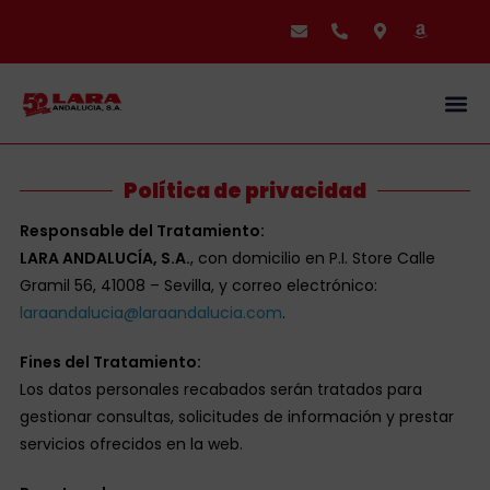
SOBRE
Política de privacidad
Responsable del Tratamiento:
LARA ANDALUCÍA, S.A.
, con domicilio en P.I. Store Calle
Gramil 56, 41008 – Sevilla, y correo electrónico:
laraandalucia@laraandalucia.com
.
Fines del Tratamiento:
Los datos personales recabados serán tratados para
gestionar consultas, solicitudes de información y prestar
servicios ofrecidos en la web.